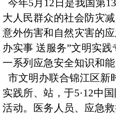
今年
5
月
12
日是我国第
1
大人民群众的社会防灾减
意外伤害和自然灾害的应
办实事 送服务
”
文明实践
一系列应急安全知识和能
市文明办联合锦江区新
实践所、站，于
5·12
中国
活动。医务人员、应急救